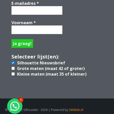
E-mailadres
*
Voornaam
*
Selecteer lijst(en):
Silhouette Nieuwsbrief
Grote maten (maat 42 of groter)
Kleine maten (maat 35 of kleiner)
1
© Copyright Silhouette - 2026 | Powered by
SitiWeb.nl