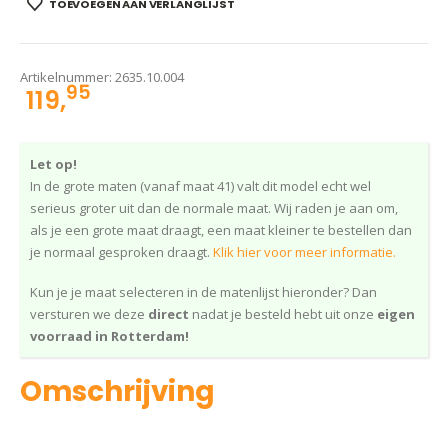
TOEVOEGEN AAN VERLANGLIJST
Artikelnummer:
2635.10.004
95
119,
Let op!
In de grote maten (vanaf maat 41) valt dit model echt wel
serieus groter uit dan de normale maat. Wij raden je aan om,
als je een grote maat draagt, een maat kleiner te bestellen dan
je normaal gesproken draagt.
Klik hier voor meer informatie.
Kun je je maat selecteren in de matenlijst hieronder? Dan
versturen we deze
direct
nadat je besteld hebt uit onze
eigen
voorraad in Rotterdam!
Omschrijving