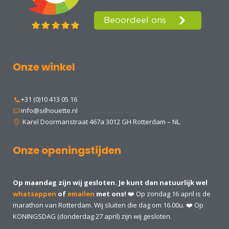
Onze winkel
+31 (0)10 413 05 16
info@silhouette.nl
Karel Doormanstraat 467a 3012 GH Rotterdam – NL
Onze openingstijden
Op maandag zijn wij gesloten. Je kunt dan natuurlijk wel
whatsappen
of
emailen
met ons!
❤️ Op zondag 16 april is de
marathon van Rotterdam. Wij sluiten die dag om 16.00u. ❤️ Op
KONINGSDAG (donderdag 27 april) zijn wij gesloten.