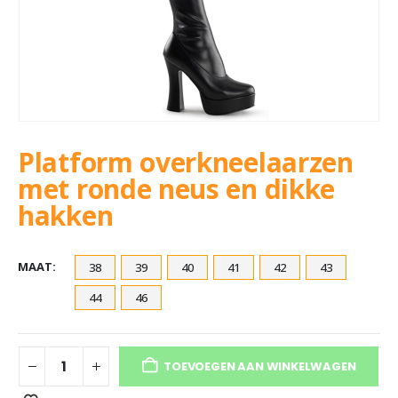
Platform overkneelaarzen
met ronde neus en dikke
hakken
MAAT
38
39
40
41
42
43
44
46
TOEVOEGEN AAN WINKELWAGEN