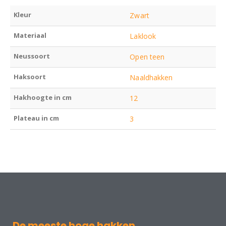
Kleur
Zwart
Materiaal
Laklook
Neussoort
Open teen
Haksoort
Naaldhakken
Hakhoogte in cm
12
Plateau in cm
3
De meeste hoge hakken