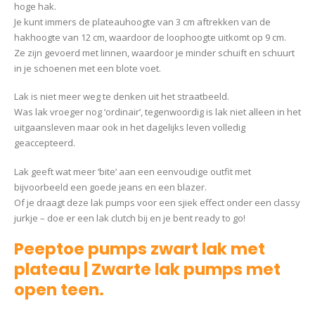
hoge hak.
Je kunt immers de plateauhoogte van 3 cm aftrekken van de
hakhoogte van 12 cm, waardoor de loophoogte uitkomt op 9 cm.
Ze zijn gevoerd met linnen, waardoor je minder schuift en schuurt
in je schoenen met een blote voet.
Lak is niet meer weg te denken uit het straatbeeld.
Was lak vroeger nog ‘ordinair’, tegenwoordig is lak niet alleen in het
uitgaansleven maar ook in het dagelijks leven volledig
geaccepteerd.
Lak geeft wat meer ‘bite’ aan een eenvoudige outfit met
bijvoorbeeld een goede jeans en een blazer.
Of je draagt deze lak pumps voor een sjiek effect onder een classy
jurkje – doe er een lak clutch bij en je bent ready to go!
Peeptoe pumps zwart lak met
plateau | Zwarte lak pumps met
open teen.