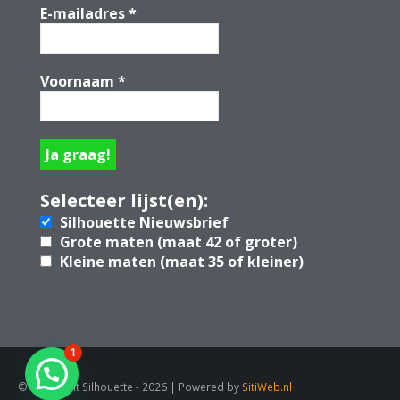
E-mailadres
*
Voornaam
*
Selecteer lijst(en):
Silhouette Nieuwsbrief
Grote maten (maat 42 of groter)
Kleine maten (maat 35 of kleiner)
1
© Copyright Silhouette - 2026 | Powered by
SitiWeb.nl