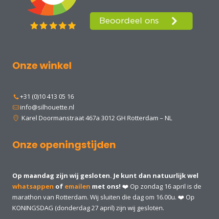
Onze winkel
+31 (0)10 413 05 16
info@silhouette.nl
Karel Doormanstraat 467a 3012 GH Rotterdam – NL
Onze openingstijden
Op maandag zijn wij gesloten. Je kunt dan natuurlijk wel
whatsappen
of
emailen
met ons!
❤️ Op zondag 16 april is de
marathon van Rotterdam. Wij sluiten die dag om 16.00u. ❤️ Op
KONINGSDAG (donderdag 27 april) zijn wij gesloten.