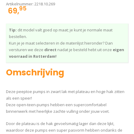
Artikelnummer:
2218.10.269
95
69,
Tip:
dit model valt goed op maat; je kunt je normale maat
bestellen.
Kun je je maat selecteren in de matenlijst hieronder? Dan
versturen we deze
direct
nadat je besteld hebt uit onze
eigen
voorraad in Rotterdam!
Omschrijving
Deze peeptoe pumps in zwart lak met plateau en hoge hak zitten
als een speer!
Deze open-teen-pumps hebben een supercomfortabel
binnenwerk met heerlijke zachte vulling onder jouw voet.
Door de plateau is de hak gevoelsmatig lager dan deze lijkt,
waardoor deze pumps een super pasvorm hebben ondanks de