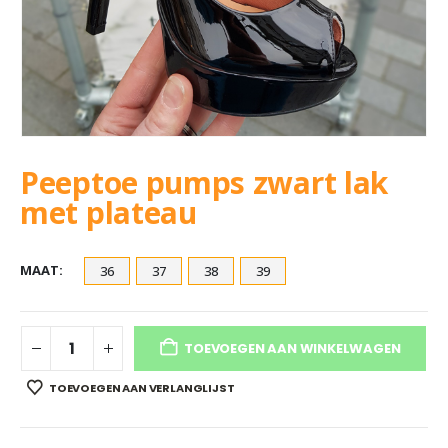
Peeptoe pumps zwart lak
met plateau
MAAT
36
37
38
39
TOEVOEGEN AAN WINKELWAGEN
TOEVOEGEN AAN VERLANGLIJST