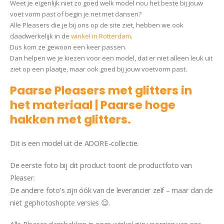
Weet je eigenlijk niet zo goed welk model nou het beste bij jouw
voet vorm past of begin je net met dansen?
Alle Pleasers die je bij ons op de site ziet, hebben we ook
daadwerkelijk in de
winkel in Rotterdam
.
Dus kom ze gewoon een keer passen.
Dan helpen we je kiezen voor een model, dat er niet alleen leuk uit
ziet op een plaatje, maar ook goed bij jouw voetvorm past.
Paarse Pleasers met glitters in
het materiaal | Paarse hoge
hakken met glitters.
Dit is een model uit de ADORE-collectie.
De eerste foto bij dit product toont de productfoto van
Pleaser.
De andere foto’s zijn óók van de leverancier zelf – maar dan de
niet gephotoshopte versies 😉.