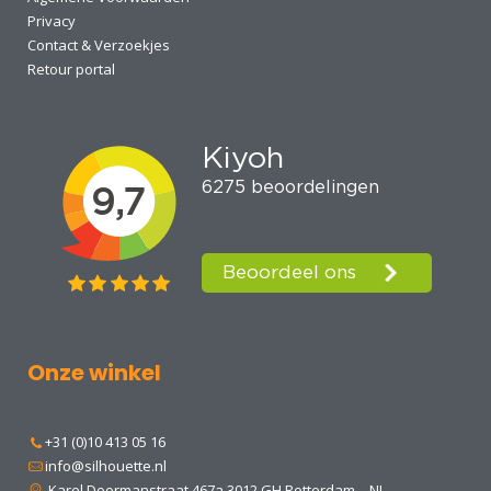
Privacy
Contact & Verzoekjes
Retour portal
Onze winkel
+31 (0)10 413 05 16
info@silhouette.nl
Karel Doormanstraat 467a 3012 GH Rotterdam – NL