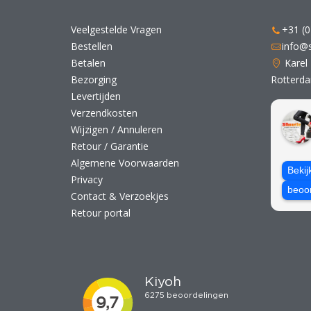
Veelgestelde Vragen
+31 (0
Bestellen
info@s
Betalen
Karel
Bezorging
Rotterd
Levertijden
Verzendkosten
Wijzigen / Annuleren
Retour / Garantie
Algemene Voorwaarden
Bekij
Privacy
beoo
Contact & Verzoekjes
Retour portal