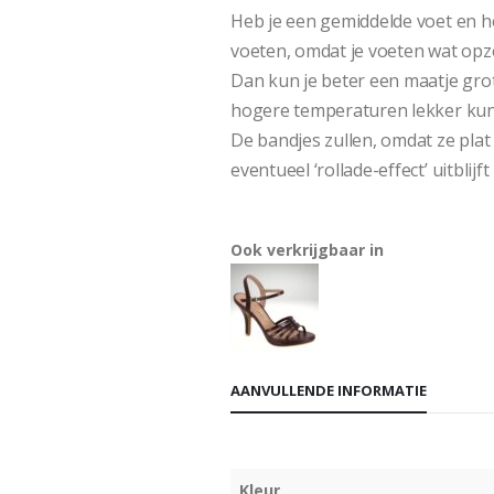
Heb je een gemiddelde voet en 
voeten, omdat je voeten wat opz
Dan kun je beter een maatje gro
hogere temperaturen lekker kun
De bandjes zullen, omdat ze plat 
eventueel ‘rollade-effect’ uitblijft 
Sandaal Davina
Ook verkrijgbaar in
AANVULLENDE INFORMATIE
Kleur