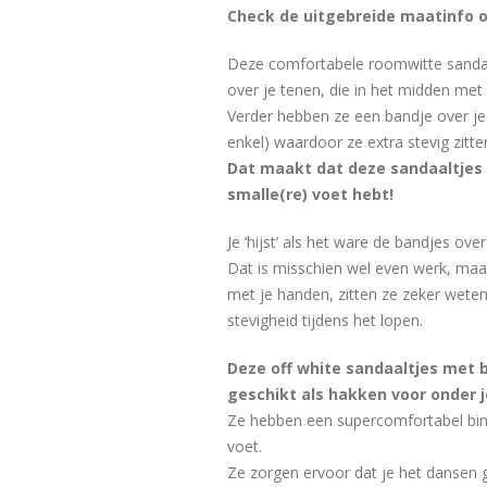
Check de uitgebreide maatinfo o
Deze comfortabele roomwitte sandaa
over je tenen, die in het midden met 
Verder hebben ze een bandje over je
enkel) waardoor ze extra stevig zitte
Dat maakt dat deze sandaaltjes h
smalle(re) voet hebt!
Je ‘hijst’ als het ware de bandjes ove
Dat is misschien wel even werk, maa
met je handen, zitten ze zeker weten
stevigheid tijdens het lopen.
Deze off white sandaaltjes met b
geschikt als hakken voor onder j
Ze hebben een supercomfortabel binn
voet.
Ze zorgen ervoor dat je het dansen 