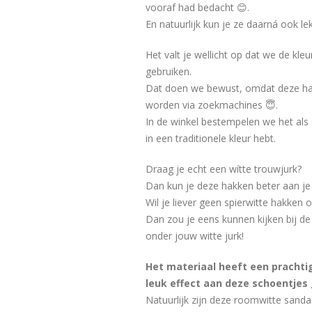
vooraf had bedacht 😊.
En natuurlijk kun je ze daarná ook l
Het valt je wellicht op dat we de kleur
gebruiken.
Dat doen we bewust, omdat deze h
worden via zoekmachines 😇.
In de winkel bestempelen we het als d
in een traditionele kleur hebt.
Draag je echt een wítte trouwjurk?
Dan kun je deze hakken beter aan je 
Wil je liever geen spierwitte hakken o
Dan zou je eens kunnen kijken bij de z
onder jouw witte jurk!
Het materiaal heeft een prachtig
leuk effect aan deze schoentjes 
Natuurlijk zijn deze roomwitte sandaa