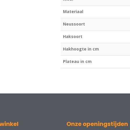
Materiaal
Neussoort
Haksoort
Hakhoogte in cm
Plateau in cm
winkel
Onze openingstijden