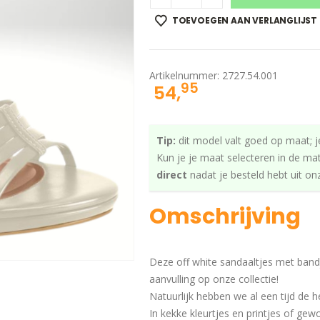
TOEVOEGEN AAN VERLANGLIJST
Artikelnummer:
2727.54.001
95
54,
Tip:
dit model valt goed op maat; j
Kun je je maat selecteren in de ma
direct
nadat je besteld hebt uit o
Omschrijving
Deze off white sandaaltjes met band
aanvulling op onze collectie!
Natuurlijk hebben we al een tijd de h
In kekke kleurtjes en printjes of gew