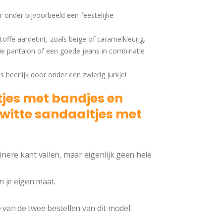
r onder bijvoorbeeld een feestelijke
offe aardetint, zoals beige of caramelkleurig.
ie pantalon of een goede jeans in combinatie
 heerlijk door onder een zwierig jurkje!
tjes met bandjes en
witte sandaaltjes met
inere kant vallen, maar eigenlijk geen hele
n je eigen maat.
 van de twee bestellen van dit model.