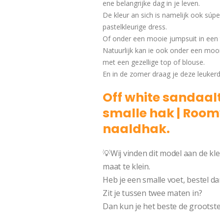
ene belangrijke dag in je leven.
De kleur an sich is namelijk ook súpe
pastelkleurige dress.
Of onder een mooie jumpsuit in een t
Natuurlijk kan ie ook onder een moo
met een gezellige top of blouse.
En in de zomer draag je deze leukerds
Off white sandaal
smalle hak | Room
naaldhak.
💡Wij vinden dit model aan de kle
maat te klein.
Heb je een smalle voet, bestel da
Zit je tussen twee maten in?
Dan kun je het beste de grootste