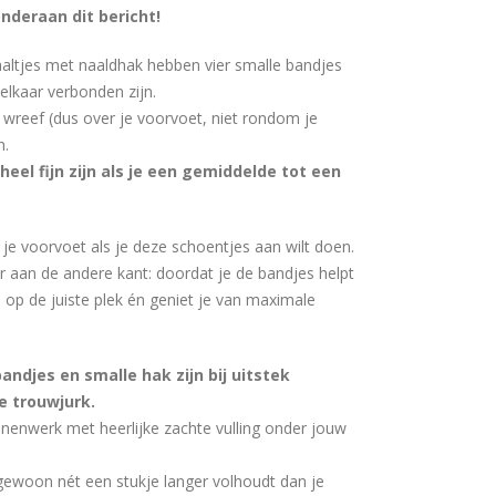
nderaan dit bericht!
ltjes met naaldhak hebben vier smalle bandjes
elkaar verbonden zijn.
 wreef (dus over je voorvoet, niet rondom je
n.
eel fijn zijn als je een gemiddelde tot een
r je voorvoet als je deze schoentjes aan wilt doen.
r aan de andere kant: doordat je de bandjes helpt
 op de juiste plek én geniet je van maximale
andjes en smalle hak zijn bij uitstek
e trouwjurk.
enwerk met heerlijke zachte vulling onder jouw
gewoon nét een stukje langer volhoudt dan je