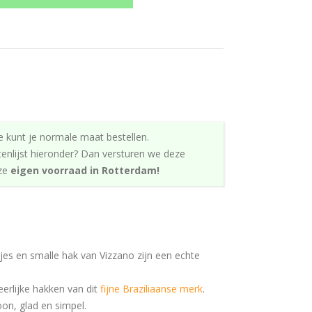
e kunt je normale maat bestellen.
tenlijst hieronder? Dan versturen we deze
nze
eigen voorraad in Rotterdam!
jes en smalle hak van Vizzano zijn een echte
eerlijke hakken van dit
fijne Braziliaanse merk
.
oon, glad en simpel.