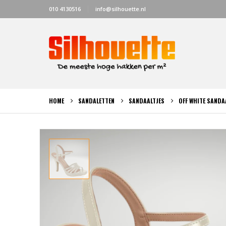
010 4130516
info@silhouette.nl
HOME
SANDALETTEN
SANDAALTJES
OFF WHITE SANDA