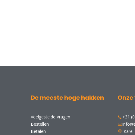
De meeste hoge hakken
Onze 
Veelgestelde Vragen
+31 (0
Bestellen
info@s
Betalen
Karel