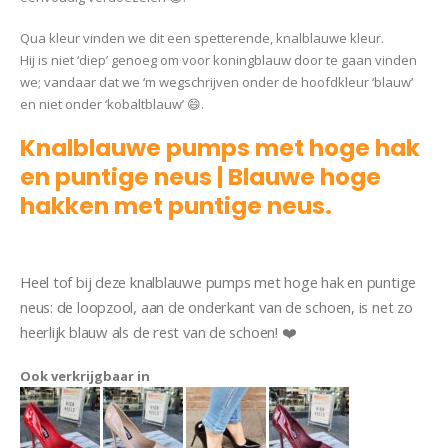
Qua kleur vinden we dit een spetterende, knalblauwe kleur.
Hij is niet ‘diep’ genoeg om voor koningblauw door te gaan vinden
we; vandaar dat we ‘m wegschrijven onder de hoofdkleur ‘blauw’
en niet onder ‘kobaltblauw’ 😄.
Knalblauwe pumps met hoge hak
en puntige neus | Blauwe hoge
hakken met puntige neus.
Pump
Linda
Heel tof bij deze knalblauwe pumps met hoge hak en puntige
neus: de loopzool, aan de onderkant van de schoen, is net zo
heerlijk blauw als de rest van de schoen! ❤️
Ook verkrijgbaar in