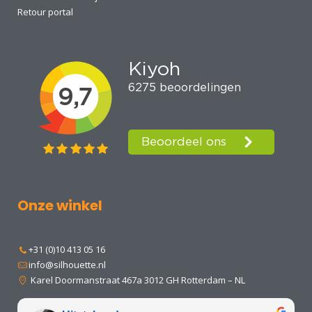
Retour portal
Onze winkel
+31 (0)10 413 05 16
info@silhouette.nl
Karel Doormanstraat 467a 3012 GH Rotterdam – NL