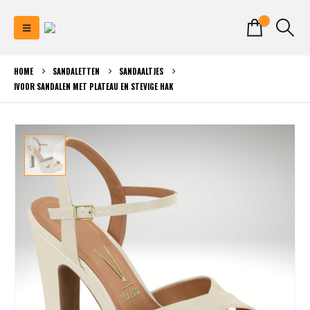
0
HOME
SANDALETTEN
SANDAALTJES
IVOOR SANDALEN MET PLATEAU EN STEVIGE HAK