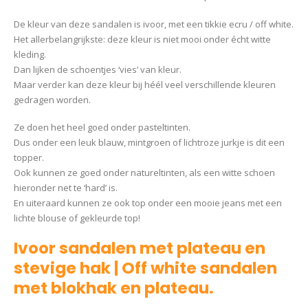
De kleur van deze sandalen is ivoor, met een tikkie ecru / off white.
Het allerbelangrijkste: deze kleur is niet mooi onder écht witte
kleding.
Dan lijken de schoentjes ‘vies’ van kleur.
Maar verder kan deze kleur bij héél veel verschillende kleuren
gedragen worden.
Ze doen het heel goed onder pasteltinten.
Dus onder een leuk blauw, mintgroen of lichtroze jurkje is dit een
topper.
Ook kunnen ze goed onder natureltinten, als een witte schoen
hieronder net te ‘hard’ is.
En uiteraard kunnen ze ook top onder een mooie jeans met een
lichte blouse of gekleurde top!
Ivoor sandalen met plateau en
stevige hak | Off white sandalen
met blokhak en plateau.