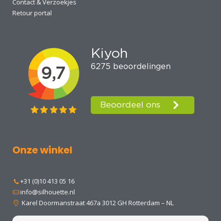
Contact & Verzoekjes
Retour portal
Onze winkel
+31 (0)10 413 05 16
info@silhouette.nl
Karel Doormanstraat 467a 3012 GH Rotterdam – NL