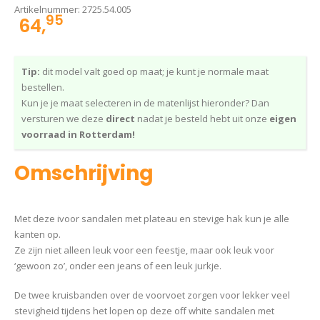
Artikelnummer:
2725.54.005
95
64,
Tip:
dit model valt goed op maat; je kunt je normale maat
bestellen.
Kun je je maat selecteren in de matenlijst hieronder? Dan
versturen we deze
direct
nadat je besteld hebt uit onze
eigen
voorraad in Rotterdam!
Omschrijving
Met deze ivoor sandalen met plateau en stevige hak kun je alle
kanten op.
Ze zijn niet alleen leuk voor een feestje, maar ook leuk voor
‘gewoon zo’, onder een jeans of een leuk jurkje.
De twee kruisbanden over de voorvoet zorgen voor lekker veel
stevigheid tijdens het lopen op deze off white sandalen met