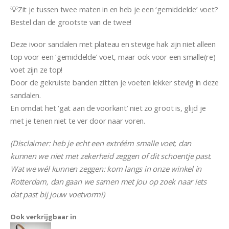
💡Zit je tussen twee maten in en heb je een ‘gemiddelde’ voet?
Bestel dan de grootste van de twee!
Deze ivoor sandalen met plateau en stevige hak zijn niet alleen
top voor een ‘gemiddelde’ voet, maar ook voor een smalle(re)
voet zijn ze top!
Door de gekruiste banden zitten je voeten lekker stevig in deze
sandalen.
En omdat het ‘gat aan de voorkant’ niet zo groot is, glijd je
met je tenen niet te ver door naar voren.
(Disclaimer: heb je echt een extréém smalle voet, dan
kunnen we niet met zekerheid zeggen of dit schoentje past.
Wat we wél kunnen zeggen: kom langs in onze winkel in
Rotterdam, dan gaan we samen met jou op zoek naar iets
dat past bij jouw voetvorm!)
Vizzano Kiara
Ook verkrijgbaar in