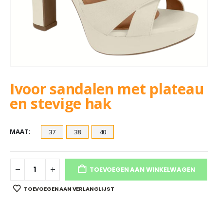
Ivoor sandalen met plateau
en stevige hak
MAAT
37
38
40
TOEVOEGEN AAN WINKELWAGEN
TOEVOEGEN AAN VERLANGLIJST