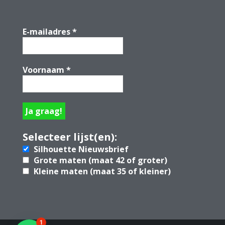
E-mailadres
*
Voornaam
*
Selecteer lijst(en):
Silhouette Nieuwsbrief
Grote maten (maat 42 of groter)
Kleine maten (maat 35 of kleiner)
1