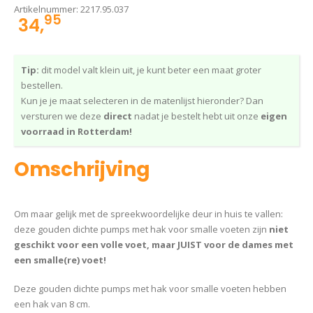
Artikelnummer:
2217.95.037
95
34,
Tip:
dit model valt klein uit, je kunt beter een maat groter
bestellen.
Kun je je maat selecteren in de matenlijst hieronder? Dan
versturen we deze
direct
nadat je bestelt hebt uit onze
eigen
voorraad in Rotterdam!
Omschrijving
Om maar gelijk met de spreekwoordelijke deur in huis te vallen:
deze gouden dichte pumps met hak voor smalle voeten zijn
niet
geschikt voor een volle voet, maar JUIST voor de dames met
een smalle(re) voet!
Deze gouden dichte pumps met hak voor smalle voeten hebben
een hak van 8 cm.