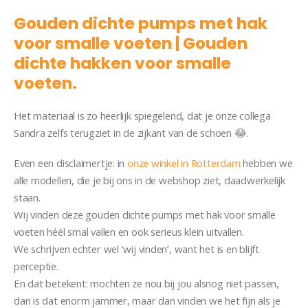
Gouden dichte pumps met hak
voor smalle voeten | Gouden
dichte hakken voor smalle
voeten.
Pump Janice
Het materiaal is zo heerlijk spiegelend, dat je onze collega
Sandra zelfs terugziet in de zijkant van de schoen 😂.
Even een disclaimertje: in
onze winkel in Rotterdam
hebben we
alle modellen, die je bij ons in de webshop ziet, daadwerkelijk
staan.
Wij vinden deze gouden dichte pumps met hak voor smalle
voeten héél smal vallen en ook serieus klein uitvallen.
We schrijven echter wel ‘wij vinden’, want het is en blijft
perceptie.
En dat betekent: mochten ze nou bij jou alsnog niet passen,
dan is dat enorm jammer, maar dan vinden we het fijn als je