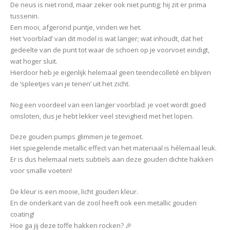
De neus is niet rond, maar zeker ook niet puntig; hij zit er prima
tussenin.
Een mooi, afgerond puntje, vinden we het.
Het ‘voorblad’ van dit model is wat langer; wat inhoudt, dat het
gedeelte van de punt tot waar de schoen op je voorvoet eindigt,
wat hoger sluit.
Hierdoor heb je eigenlijk helemaal geen teendecolleté en blijven
de ‘spleetjes van je tenen’ uit het zicht.
Nog een voordeel van een langer voorblad: je voet wordt goed
omsloten, dus je hebt lekker veel stevigheid met het lopen.
Deze gouden pumps glimmen je tegemoet.
Het spiegelende metallic effect van het materiaal is hélemaal leuk.
Er is dus helemaal niets subtiels aan deze gouden dichte hakken
voor smalle voeten!
De kleur is een mooie, licht gouden kleur.
En de onderkant van de zool heeft ook een metallic gouden
coating!
Hoe ga jij deze toffe hakken rocken? 🎉