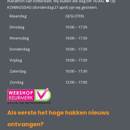
marathon van Rotterdam. Wij sluiten die dag om 16.00u. ❤️ Op
KONINGSDAG (donderdag 27 april) zijn wij gesloten.
Maandag
GESLOTEN
Dinsdag
10:00 – 17:30
Woensdag
10:00 – 17:30
Donderdag
10:00 – 17:30
Vrijdag
10:00 – 17:30
Zaterdag
10:00 – 17:30
Zondag
13:00 – 17:00
Als eerste het hoge hakken nieuws
ontvangen?