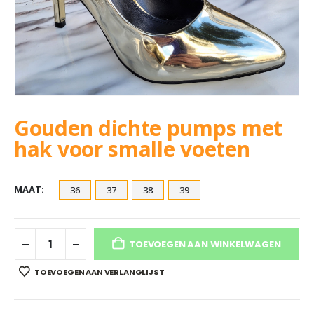
Gouden dichte pumps met
hak voor smalle voeten
MAAT
36
37
38
39
TOEVOEGEN AAN WINKELWAGEN
TOEVOEGEN AAN VERLANGLIJST