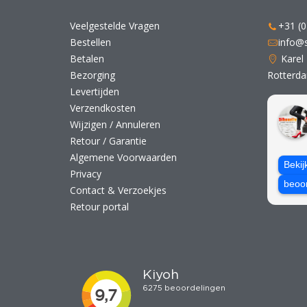
Veelgestelde Vragen
+31 (0
Bestellen
info@s
Betalen
Karel
Bezorging
Rotterd
Levertijden
Verzendkosten
Wijzigen / Annuleren
Retour / Garantie
Algemene Voorwaarden
Bekij
Privacy
beoo
Contact & Verzoekjes
Retour portal