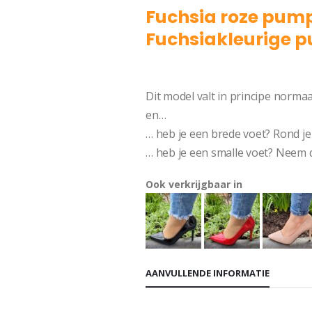
Fuchsia roze pump
Fuchsiakleurige 
Renate
Dit model valt in principe norma
en…
… heb je een brede voet? Rond je
… heb je een smalle voet? Neem 
Ook verkrijgbaar in
AANVULLENDE INFORMATIE