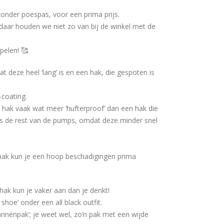
zonder poespas, voor een prima prijs.
(daar houden we niet zo van bij de winkel met de
pelen! 🥰
 deze heel ‘lang’ is en een hak, die gespoten is
-coating.
n hak vaak wat meer ‘hufterproof’ dan een hak die
als de rest van de pumps, omdat deze minder snel
e hak kun je een hoop beschadigingen prima
ak kun je vaker aan dan je denkt!
shoe’ onder een all black outfit.
nnenpak’; je weet wel, zo’n pak met een wijde