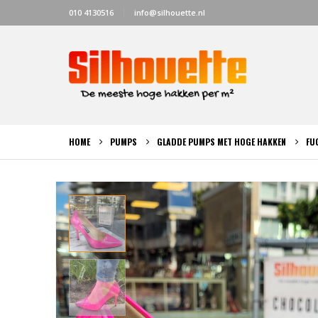
010 4130516
info@silhouette.nl
HOME
PUMPS
GLADDE PUMPS MET HOGE HAKKEN
FU