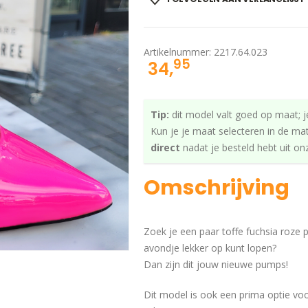
Artikelnummer:
2217.64.023
95
34,
Tip:
dit model valt goed op maat; j
Kun je je maat selecteren in de ma
direct
nadat je besteld hebt uit o
Omschrijving
Zoek je een paar toffe fuchsia roz
avondje lekker op kunt lopen?
Dan zijn dit jouw nieuwe pumps!
Dit model is ook een prima optie voo