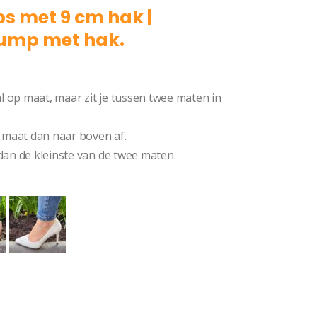
s met 9 cm hak |
pump met hak.
Pump
al op maat, maar zit je tussen twee maten in
 maat dan naar boven af.
dan de kleinste van de twee maten.