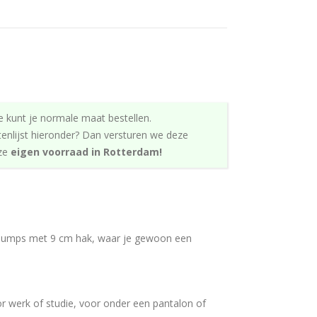
e kunt je normale maat bestellen.
tenlijst hieronder? Dan versturen we deze
nze
eigen voorraad in Rotterdam!
e pumps met 9 cm hak, waar je gewoon een
r werk of studie, voor onder een pantalon of