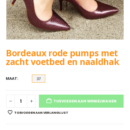
Bordeaux rode pumps met
zacht voetbed en naaldhak
MAAT
37
TOEVOEGEN AAN WINKELWAGEN
TOEVOEGEN AAN VERLANGLIJST