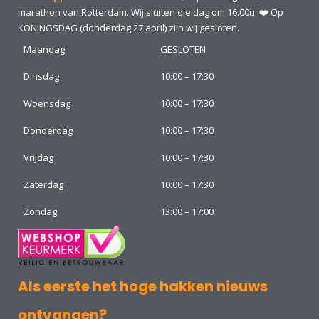
marathon van Rotterdam. Wij sluiten die dag om 16.00u. ❤️ Op
KONINGSDAG (donderdag 27 april) zijn wij gesloten.
Maandag
GESLOTEN
Dinsdag
10:00 – 17:30
Woensdag
10:00 – 17:30
Donderdag
10:00 – 17:30
Vrijdag
10:00 – 17:30
Zaterdag
10:00 – 17:30
Zondag
13:00 – 17:00
Als eerste het hoge hakken nieuws
ontvangen?