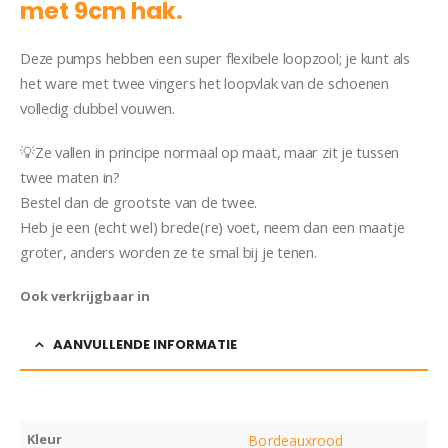
met 9cm hak.
Deze pumps hebben een super flexibele loopzool; je kunt als
het ware met twee vingers het loopvlak van de schoenen
volledig dubbel vouwen.
💡Ze vallen in principe normaal op maat, maar zit je tussen
twee maten in?
Bestel dan de grootste van de twee.
Heb je een (echt wel) brede(re) voet, neem dan een maatje
groter, anders worden ze te smal bij je tenen.
Ook verkrijgbaar in
AANVULLENDE INFORMATIE
Kleur
Bordeauxrood