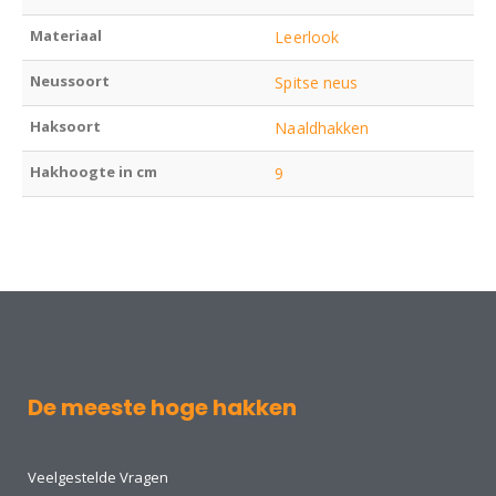
Materiaal
Leerlook
Neussoort
Spitse neus
Haksoort
Naaldhakken
Hakhoogte in cm
9
De meeste hoge hakken
Veelgestelde Vragen