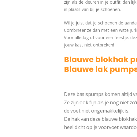
zijn als de kleuren in je outfit: dan lij
in plaats van bij je schoenen.
Wil je juist dat je schoenen de aanda
Combineer ze dan met een witte jurk, 
Voor alledag of voor een feestje: d
jouw kast niet ontbreken!
Blauwe blokhak p
Blauwe lak pumps
Ilona
Deze basispumps komen altijd van
Ze zijn ook fijn als je nog niet 
de voet niet ongemakkelijk is.
De hak van deze blauwe blokhak 
heel dicht op je voorvoet waardoor 