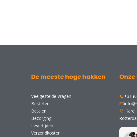
De meeste hoge hakken
Onze 
Veelgestelde Vragen
+31 (0
Bestellen
info@s
Betalen
Karel
Bezorging
Rotterd
Levertijden
Verzendkosten