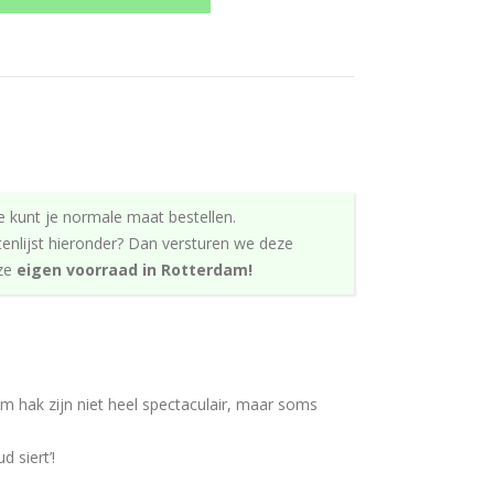
e kunt je normale maat bestellen.
tenlijst hieronder? Dan versturen we deze
nze
eigen voorraad in Rotterdam!
 hak zijn niet heel spectaculair, maar soms
 siert’!