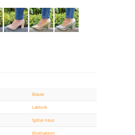
Blauw
Laklook
Spitse neus
Blokhakken