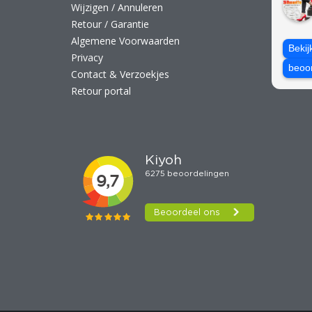
Wijzigen / Annuleren
Retour / Garantie
Algemene Voorwaarden
Bekij
Privacy
beoo
Contact & Verzoekjes
Retour portal