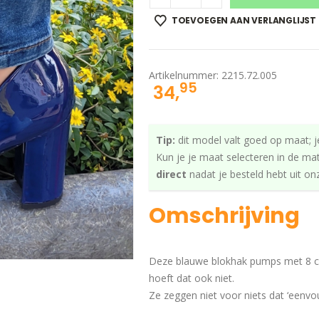
TOEVOEGEN AAN VERLANGLIJST
Artikelnummer:
2215.72.005
95
34,
Tip:
dit model valt goed op maat; j
Kun je je maat selecteren in de ma
direct
nadat je besteld hebt uit o
Omschrijving
Deze blauwe blokhak pumps met 8 cm
hoeft dat ook niet.
Ze zeggen niet voor niets dat ‘eenvoud