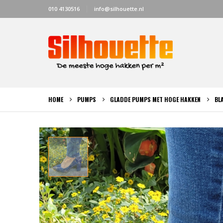
010 4130516
info@silhouette.nl
HOME
PUMPS
GLADDE PUMPS MET HOGE HAKKEN
BL