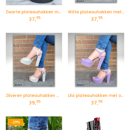
Zwarte plateauhakken met open teen en bandje
Witte plateauhakken met open teen en bandje
95
95
37,
37,
Zilveren plateauhakken met open teen en bandje
Lila plateauhakken met open teen en bandje
95
95
39,
37,
-29%