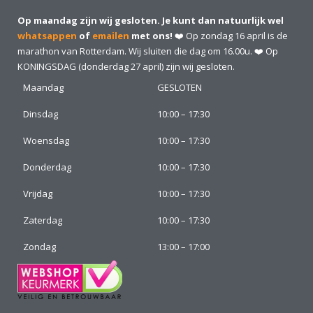
Op maandag zijn wij gesloten. Je kunt dan natuurlijk wel
whatsappen
of
emailen
met ons!
❤️ Op zondag 16 april is de
marathon van Rotterdam. Wij sluiten die dag om 16.00u. ❤️ Op
KONINGSDAG (donderdag 27 april) zijn wij gesloten.
Maandag
GESLOTEN
Dinsdag
10:00 – 17:30
Woensdag
10:00 – 17:30
Donderdag
10:00 – 17:30
Vrijdag
10:00 – 17:30
Zaterdag
10:00 – 17:30
Zondag
13:00 – 17:00