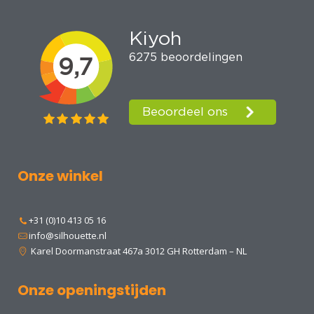
Onze winkel
+31 (0)10 413 05 16
info@silhouette.nl
Karel Doormanstraat 467a 3012 GH Rotterdam – NL
Onze openingstijden