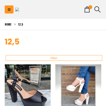
0
HOME
12,5
12,5
Filter