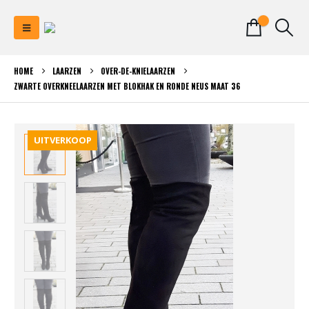
0
HOME
LAARZEN
OVER-DE-KNIELAARZEN
ZWARTE OVERKNEELAARZEN MET BLOKHAK EN RONDE NEUS MAAT 36
UITVERKOOP