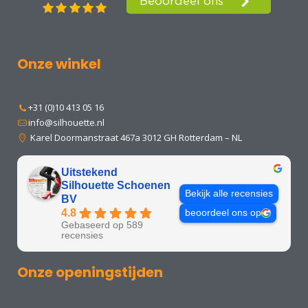
Onze winkel
+31 (0)10 413 05 16
info@silhouette.nl
Karel Doormanstraat 467a 3012 GH Rotterdam – NL
Uitstekend
Silhouette Schoenen
Bekijk alle recensies
BV
4.8
beoordeel ons op
Gebaseerd op 589
recensies
Onze openingstijden