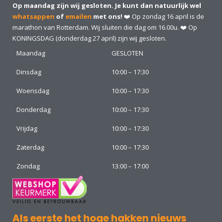
Op maandag zijn wij gesloten. Je kunt dan natuurlijk wel
whatsappen
of
emailen
met ons!
❤️ Op zondag 16 april is de
marathon van Rotterdam. Wij sluiten die dag om 16.00u. ❤️ Op
KONINGSDAG (donderdag 27 april) zijn wij gesloten.
Maandag
GESLOTEN
Dinsdag
10:00 – 17:30
Woensdag
10:00 – 17:30
Donderdag
10:00 – 17:30
Vrijdag
10:00 – 17:30
Zaterdag
10:00 – 17:30
Zondag
13:00 – 17:00
Als eerste het hoge hakken nieuws