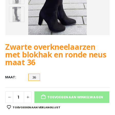
Zwarte overkneelaarzen
met blokhak en ronde neus
maat 36
MAAT
36
TOEVOEGEN AAN WINKELWAGEN
TOEVOEGEN AAN VERLANGLIJST