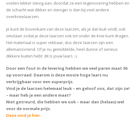
voelen lekker stevig aan, doordat ze een tegenvoering hebben en
de schacht wat dikker en steviger is dan bij veel andere
overkneelaarzen.
Je kunt de bovenkant van deze laarzen, als je dat leuk vindt, ook
omslaan zodat je deze laarzen ook tot onder de knie kunt dragen.
Het materiaal is super rekbaar, dus deze laarzen zijn een
allemansvriend. Of je nu gemiddelde, heel dunne of serieus
dikkere kuiten hebt: dit is jouw laars ;-) .
Door een fout in de levering hebben we veel paren maat 36
op voorraad. Daarom is deze mooie hoge laars nu
verkrijgbaar voor een superprijs.
Vind je de laarzen helemaal leuk – en geloof ons, dat zijn ze!
– maar heb je een andere maat?
Niet getreurd, die hebben we ook – maar dan (helaas) wel
voor de normale prijs.
Deze vind je hier.