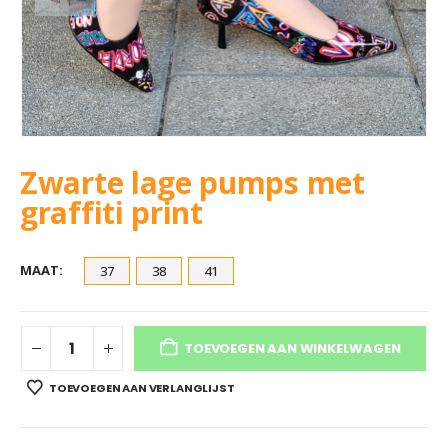
Zwarte lage pumps met
graffiti print
MAAT
37
38
41
TOEVOEGEN AAN WINKELWAGEN
TOEVOEGEN AAN VERLANGLIJST