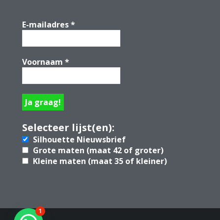
E-mailadres
*
Voornaam
*
Selecteer lijst(en):
Silhouette Nieuwsbrief
Grote maten (maat 42 of groter)
Kleine maten (maat 35 of kleiner)
1