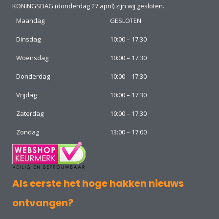
KONINGSDAG (donderdag 27 april) zijn wij gesloten.
Maandag
GESLOTEN
Dinsdag
10:00 – 17:30
Woensdag
10:00 – 17:30
Donderdag
10:00 – 17:30
Vrijdag
10:00 – 17:30
Zaterdag
10:00 – 17:30
Zondag
13:00 – 17:00
Als eerste het hoge hakken nieuws
ontvangen?