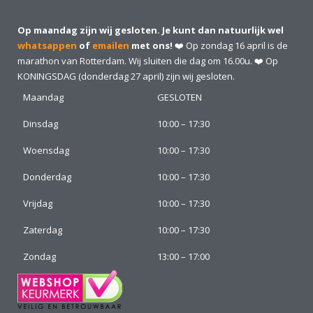
Op maandag zijn wij gesloten. Je kunt dan natuurlijk wel
whatsappen
of
emailen
met ons!
❤️ Op zondag 16 april is de
marathon van Rotterdam. Wij sluiten die dag om 16.00u. ❤️ Op
KONINGSDAG (donderdag 27 april) zijn wij gesloten.
Maandag
GESLOTEN
Dinsdag
10:00 – 17:30
Woensdag
10:00 – 17:30
Donderdag
10:00 – 17:30
Vrijdag
10:00 – 17:30
Zaterdag
10:00 – 17:30
Zondag
13:00 – 17:00