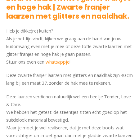
en hoge hak | Zwarte franjer
laarzen met glitters en naaldhak.
Heb je dikke(re) kuiten?
Als je het fijn vindt, kijken we graag aan de hand van jouw
kuitomvang even met je mee of deze toffe zwarte laarzen met
glitter franjes en hoge hak je gaan passen.
Stuur ons even een
whatsappje
!
Deze zwarte franjer laarzen met glitters en naaldhak zijn 40 cm
lang bij een maat 37, zonder de hak mee te rekenen.
Deze laarzen verdienen natuurlijk wel een beetje Tender, Love
& Care.
We hebben het getest: de steentjes zitten echt goed op het
suèdelook materiaal bevestigd.
Maar je moet je wel realiseren, dat je met deze boots wat
voorzichtiger om moet gaan dan met je gladde zwarte laarzen