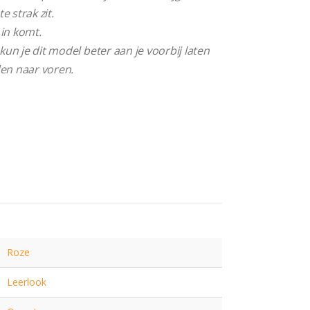
e strak zit.
 in komt.
kun je dit model beter aan je voorbij laten
jden naar voren.
Roze
Leerlook