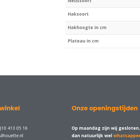
Neussoort
Haksoort
Hakhoogte in cm
Plateau in cm
winkel
Onze openingstijden
)10 413 05 16
Op maandag zijn wij gesloten.
ilhouette.nl
dan natuurlijk wel
whatsappe