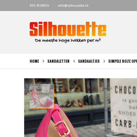
010 4130516
info@silhouette.nl
HOME
SANDALETTEN
SANDAALTJES
SIMPELE ROZE OP