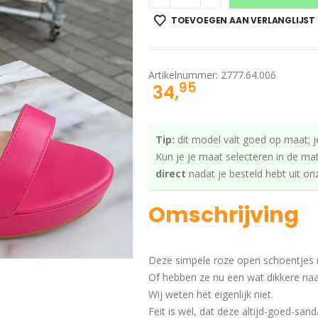
TOEVOEGEN AAN VERLANGLIJST
Artikelnummer:
2777.64.006
95
34,
Tip:
dit model valt goed op maat; j
Kun je je maat selecteren in de ma
direct
nadat je besteld hebt uit o
Omschrijving
Deze simpele roze open schoentjes 
Of hebben ze nu een wat dikkere na
Wij weten het eigenlijk niet.
Feit is wel, dat deze altijd-goed-sand