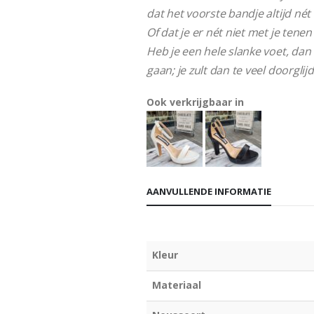
dat het voorste bandje altijd nét t
Of dat je er nét niet met je tenen
Heb je een hele slanke voet, dan 
gaan; je zult dan te veel doorgli
Ook verkrijgbaar in
AANVULLENDE INFORMATIE
Kleur
Materiaal