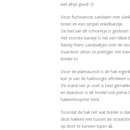
wel altijd goed! 🙂
Deze fuchsiaroze sandalen met slan
tenen en een simpel enkelbandje.
De hiel van dit schoentje is gesloten
Het voorste bandje is nét een tikkie 
‘barely there’-sandaaltjes over de te
Daardoor zitten ze prettiger; het ban
breder is!
Door de plateauzool is de hak eigenli
kun je van de hakhoogte aftrekken o
De stand van je voet is heel gemakkel
en daardoor is dit model ook prima t
hakkenloopster bent.
Doordat de hak nét wat breder is dan
deze hakken niet tussen de straatste
op door te kunnen lopen 😃.