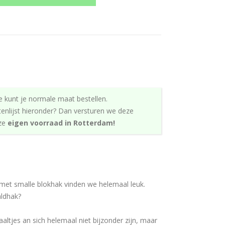
e kunt je normale maat bestellen.
tenlijst hieronder? Dan versturen we deze
nze
eigen voorraad in Rotterdam!
met smalle blokhak vinden we helemaal leuk.
aldhak?
aaltjes an sich helemaal niet bijzonder zijn, maar