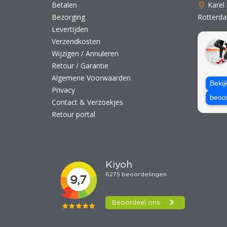
Betalen
Karel
Bezorging
Rotterd
Levertijden
Verzendkosten
Wijzigen / Annuleren
Retour / Garantie
Algemene Voorwaarden
Bekij
Privacy
beoo
Contact & Verzoekjes
Retour portal