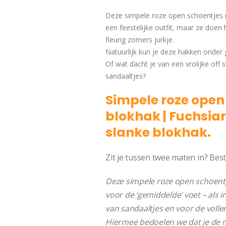
Deze simpele roze open schoentjes m
een feestelijke outfit, maar ze doe
fleurig zomers jurkje.
Natuurlijk kun je deze hakken onder
Of wat dacht je van een vrolijke off
sandaaltjes?
Simpele roze open
blokhak | Fuchsia
slanke blokhak.
S
Zit je tussen twee maten in? Best
Deze simpele roze open schoentj
voor de ‘gemiddelde’ voet – als 
van sandaaltjes en voor de volle
Hiermee bedoelen we dat je de m