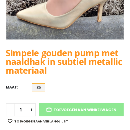
Simpele gouden pump met
naaldhak in subtiel metallic
materiaal
MAAT
36
TOEVOEGEN AAN WINKELWAGEN
TOEVOEGEN AAN VERLANGLIJST