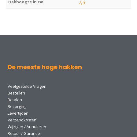
Hakhoogte in cm
7,5
De meeste hoge hakken
Veelgestelde Vragen
Bestellen
Betalen
Bezorging
Levertijden
Verzendkosten
Wijzigen / Annuleren
Retour / Garantie