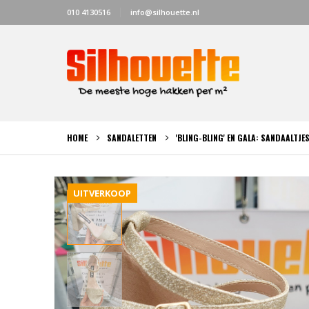
010 4130516
info@silhouette.nl
HOME
SANDALETTEN
'BLING-BLING' EN GALA: SANDAALTJ
UITVERKOOP