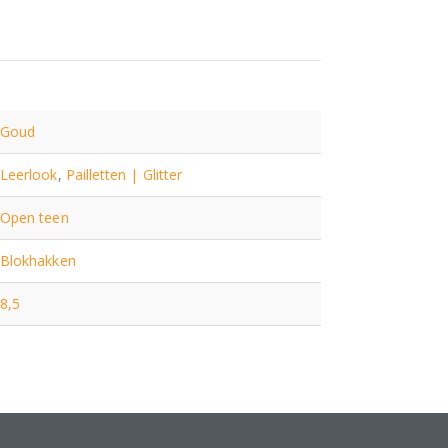
Goud
Leerlook
,
Pailletten | Glitter
Open teen
Blokhakken
8,5