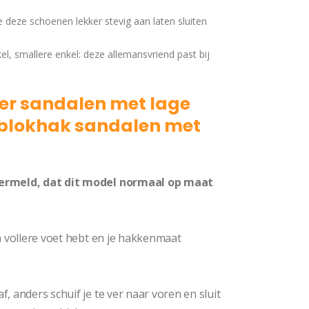
e deze schoenen lekker stevig aan laten sluiten
el, smallere enkel: deze allemansvriend past bij
ter sandalen met lage
 blokhak sandalen met
vermeld, dat dit model normaal op maat
n vollere voet hebt en je hakkenmaat
, anders schuif je te ver naar voren en sluit