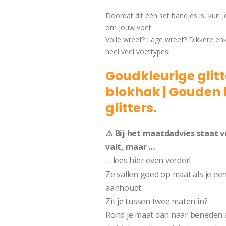
Doordat dit één set bandjes is, kun j
om jouw voet.
Volle wreef? Lage wreef? Dikkere enk
heel veel voettypes!
Goudkleurige glit
blokhak | Gouden
glitters.
⚠️ Bij het maatdadvies staat 
valt, maar …
… lees hier even verder!
Ze vallen goed op maat als je ee
aanhoudt.
Zit je tussen twee maten in?
Rond je maat dan naar beneden af