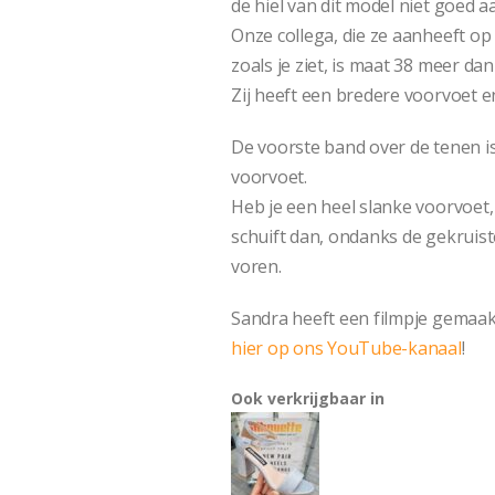
de hiel van dit model niet goed a
Onze collega, die ze aanheeft op d
zoals je ziet, is maat 38 meer da
Zij heeft een bredere voorvoet 
De voorste band over de tenen is
voorvoet.
Heb je een heel slanke voorvoet, d
schuift dan, ondanks de gekruist
voren.
Sandra heeft een filmpje gemaak
hier op ons YouTube-kanaal
!
Ook verkrijgbaar in