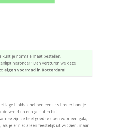
ke
e kunt je normale maat bestellen.
tenlijst hieronder? Dan versturen we deze
nze
eigen voorraad in Rotterdam!
met lage blokhak hebben een iets breder bandje
r de wreef en een gesloten hiel.
rmee zijn ze heel goed te doen voor een gala,
als je er niet alleen feestelijk uit wilt zien, maar