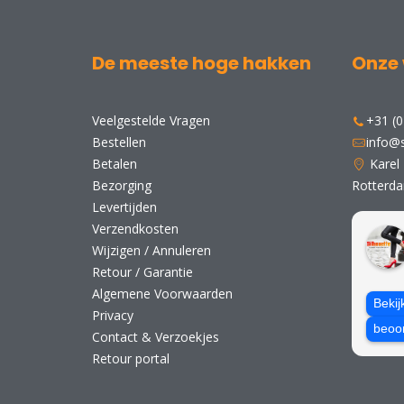
De meeste hoge hakken
Onze 
Veelgestelde Vragen
+31 (0
Bestellen
info@s
Betalen
Karel
Bezorging
Rotterd
Levertijden
Verzendkosten
Wijzigen / Annuleren
Retour / Garantie
Algemene Voorwaarden
Bekij
Privacy
beoo
Contact & Verzoekjes
Retour portal