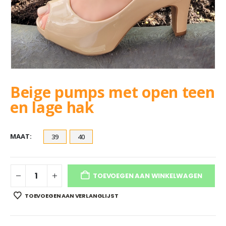
Beige pumps met open teen
en lage hak
MAAT
39
40
TOEVOEGEN AAN WINKELWAGEN
TOEVOEGEN AAN VERLANGLIJST