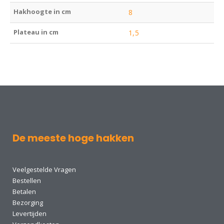
Hakhoogte in cm
8
Plateau in cm
1,5
De meeste hoge hakken
Veelgestelde Vragen
Bestellen
Betalen
Bezorging
Levertijden