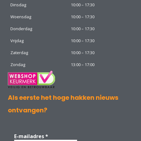
Dinsdag
10:00 – 17:30
Woensdag
10:00 – 17:30
Donderdag
10:00 – 17:30
Vrijdag
10:00 – 17:30
Zaterdag
10:00 – 17:30
Zondag
13:00 – 17:00
Als eerste het hoge hakken nieuws
ontvangen?
E-mailadres
*