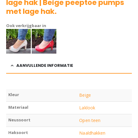
lage hak | Beige peeptoe pumps
met lage hak.
Ook verkrijgbaar in
AANVULLENDE INFORMATIE
Kleur
Beige
Materiaal
Laklook
Neussoort
Open teen
Haksoort
Naaldhakken