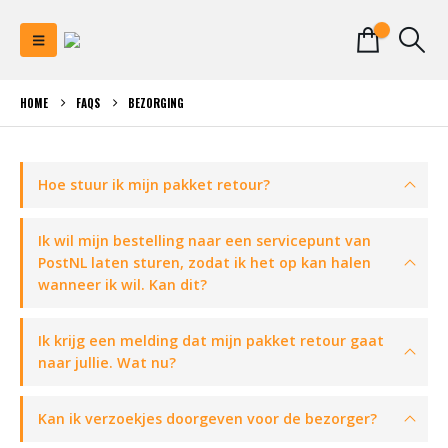
0
HOME
FAQS
BEZORGING
Hoe stuur ik mijn pakket retour?
Ik wil mijn bestelling naar een servicepunt van
PostNL laten sturen, zodat ik het op kan halen
wanneer ik wil. Kan dit?
Ik krijg een melding dat mijn pakket retour gaat
naar jullie. Wat nu?
Kan ik verzoekjes doorgeven voor de bezorger?