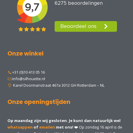
Onze winkel
+31 (0)10 413 05 16
info@silhouette.nl
Karel Doormanstraat 467a 3012 GH Rotterdam – NL
Onze openingstijden
Op maandag zijn wij gesloten. Je kunt dan natuurlijk wel
whatsappen
of
emailen
met ons!
❤️ Op zondag 16 april is de