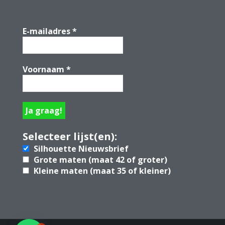
E-mailadres
*
Voornaam
*
Selecteer lijst(en):
Silhouette Nieuwsbrief
Grote maten (maat 42 of groter)
Kleine maten (maat 35 of kleiner)
1