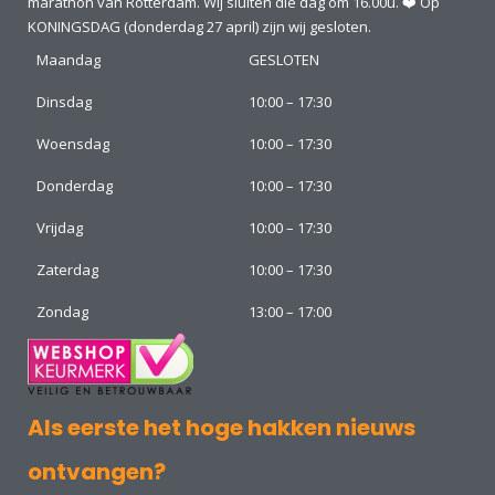
marathon van Rotterdam. Wij sluiten die dag om 16.00u. ❤️ Op
KONINGSDAG (donderdag 27 april) zijn wij gesloten.
Maandag
GESLOTEN
Dinsdag
10:00 – 17:30
Woensdag
10:00 – 17:30
Donderdag
10:00 – 17:30
Vrijdag
10:00 – 17:30
Zaterdag
10:00 – 17:30
Zondag
13:00 – 17:00
Als eerste het hoge hakken nieuws
ontvangen?