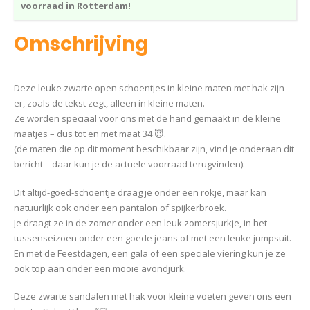
voorraad in Rotterdam!
Omschrijving
Deze leuke zwarte open schoentjes in kleine maten met hak zijn
er, zoals de tekst zegt, alleen in kleine maten.
Ze worden speciaal voor ons met de hand gemaakt in de kleine
maatjes – dus tot en met maat 34 😇.
(de maten die op dit moment beschikbaar zijn, vind je onderaan dit
bericht – daar kun je de actuele voorraad terugvinden).
Dit altijd-goed-schoentje draag je onder een rokje, maar kan
natuurlijk ook onder een pantalon of spijkerbroek.
Je draagt ze in de zomer onder een leuk zomersjurkje, in het
tussenseizoen onder een goede jeans of met een leuke jumpsuit.
En met de Feestdagen, een gala of een speciale viering kun je ze
ook top aan onder een mooie avondjurk.
Deze zwarte sandalen met hak voor kleine voeten geven ons een