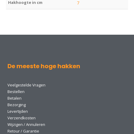
Hakhoogte in cm
7
De meeste hoge hakken
Veelgestelde Vragen
Bestellen
Betalen
Bezorging
Levertijden
Verzendkosten
Wijzigen / Annuleren
Retour / Garantie