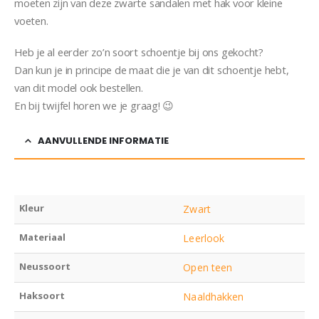
moeten zijn van deze zwarte sandalen met hak voor kleine
voeten.
Heb je al eerder zo’n soort schoentje bij ons gekocht?
Dan kun je in principe de maat die je van dit schoentje hebt,
van dit model ook bestellen.
En bij twijfel horen we je graag! 😉
AANVULLENDE INFORMATIE
Kleur
Zwart
Materiaal
Leerlook
Neussoort
Open teen
Haksoort
Naaldhakken