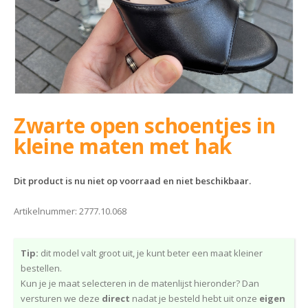
Zwarte open schoentjes in
kleine maten met hak
Dit product is nu niet op voorraad en niet beschikbaar.
Artikelnummer:
2777.10.068
Tip:
dit model valt groot uit, je kunt beter een maat kleiner
bestellen.
Kun je je maat selecteren in de matenlijst hieronder? Dan
versturen we deze
direct
nadat je besteld hebt uit onze
eigen