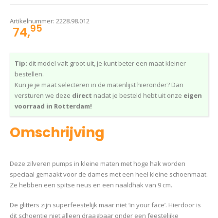
Artikelnummer:
2228.98.012
95
74,
Tip:
dit model valt groot uit, je kunt beter een maat kleiner
bestellen.
Kun je je maat selecteren in de matenlijst hieronder? Dan
versturen we deze
direct
nadat je besteld hebt uit onze
eigen
voorraad in Rotterdam!
Omschrijving
Deze zilveren pumps in kleine maten met hoge hak worden
speciaal gemaakt voor de dames met een heel kleine schoenmaat.
Ze hebben een spitse neus en een naaldhak van 9 cm.
De glitters zijn superfeestelijk maar niet ‘in your face’. Hierdoor is
dit schoentje niet alleen draagbaar onder een feestelijke