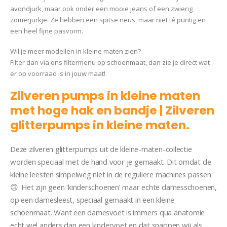
avondjurk, maar ook onder een mooie jeans of een zwierig
zomerjurkje. Ze hebben een spitse neus, maar niet té puntig en
een heel fijne pasvorm.
Wil je meer modellen in kleine maten zien?
Filter dan via ons filtermenu op schoenmaat, dan zie je direct wat
er op voorraad is in jouw maat!
Zilveren pumps in kleine maten
met hoge hak en bandje | Zilveren
glitterpumps in kleine maten.
Deze zilveren glitterpumps uit de kleine-maten-collectie
worden speciaal met de hand voor je gemaakt. Dit omdat de
kleine leesten simpelweg niet in de reguliere machines passen
🙃. Het zijn geen ‘kinderschoenen’ maar echte damesschoenen,
op een damesleest, speciaal gemaakt in een kleine
schoenmaat. Want een damesvoet is immers qua anatomie
echt wel anders dan een kindervoet en dat snappen wij als