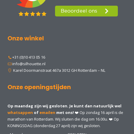
Onze winkel
+31 (0)10 413 05 16
info@silhouette.nl
Karel Doormanstraat 467a 3012 GH Rotterdam – NL
Onze openingstijden
Op maandag zijn wij gesloten. Je kunt dan natuurlijk wel
whatsappen
of
emailen
met ons!
❤️ Op zondag 16 april is de
marathon van Rotterdam. Wij sluiten die dag om 16.00u. ❤️ Op
KONINGSDAG (donderdag 27 april) zijn wij gesloten.