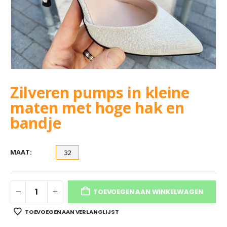
Zilveren pumps in kleine
maten met hoge hak en
bandje
MAAT
32
TOEVOEGEN AAN WINKELWAGEN
TOEVOEGEN AAN VERLANGLIJST