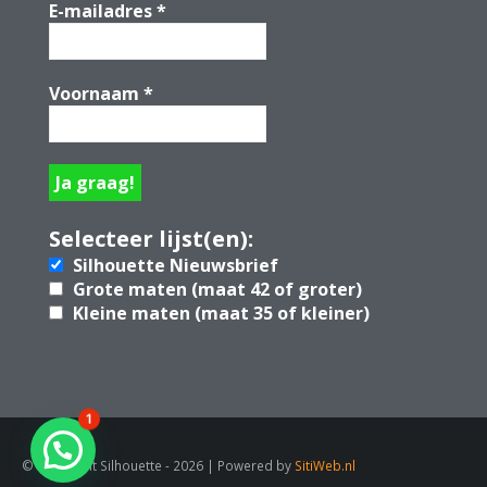
E-mailadres
*
Voornaam
*
Selecteer lijst(en):
Silhouette Nieuwsbrief
Grote maten (maat 42 of groter)
Kleine maten (maat 35 of kleiner)
1
© Copyright Silhouette - 2026 | Powered by
SitiWeb.nl