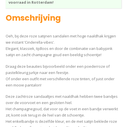
voorraad in Rotterdam!
Omschrijving
Oeh, bij deze roze satijnen sandalen met hoge naaldhak krijgen
we instant ‘Cinderella-vibes’.
Elegant, klassiek, tijdloos en door de combinatie van babypink
satijn en zacht champagne goud een beeldig schoentje!
Draag deze beauties bijvoorbeeld onder een poederroze of
pastelkleurig jurkje naar een feestje.
Of onder een outfit met verschillende roze tinten, of juist onder
een mooie pantalon!
Deze zachtroze sandaaltjes met naaldhak hebben twee bandjes
over de voorvoet en een gesloten hiel.
Het champagnegoud, dat voor op de voet in een bandje verwerkt
zit, komt ook terug in de hiel van dit schoentje.
Het enkelbandje is dezelfde kleur, en de met satijn beklede roze