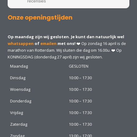
recensies
Onze openingstijden
Op maandag zijn wij gesloten. Je kunt dan natuurlijk wel
whatsappen
of
emailen
met ons!
❤️ Op zondag 16 april is de
marathon van Rotterdam. Wij sluiten die dag om 16.00u. ❤️ Op
KONINGSDAG (donderdag 27 april) zijn wij gesloten.
Maandag
GESLOTEN
Dinsdag
10:00 – 17:30
Woensdag
10:00 – 17:30
Donderdag
10:00 – 17:30
Vrijdag
10:00 – 17:30
Zaterdag
10:00 – 17:30
Zondag
13:00 – 17:00