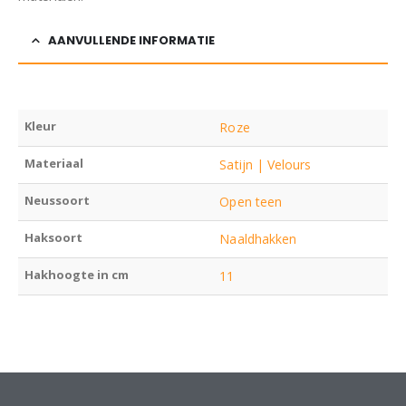
AANVULLENDE INFORMATIE
Kleur
Roze
Materiaal
Satijn | Velours
Neussoort
Open teen
Haksoort
Naaldhakken
Hakhoogte in cm
11