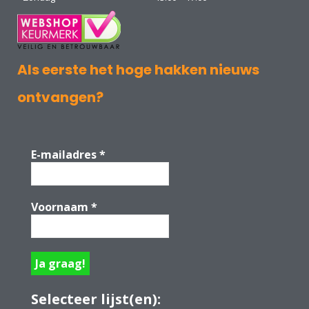
Als eerste het hoge hakken nieuws
ontvangen?
E-mailadres
*
Voornaam
*
Selecteer lijst(en):