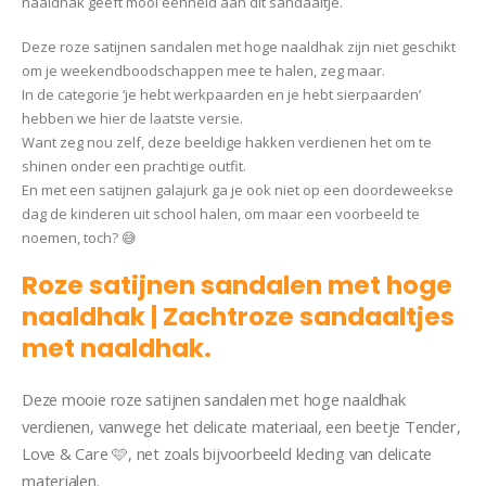
naaldhak geeft mooi eenheid aan dit sandaaltje.
Deze roze satijnen sandalen met hoge naaldhak zijn niet geschikt
om je weekendboodschappen mee te halen, zeg maar.
In de categorie ‘je hebt werkpaarden en je hebt sierpaarden’
hebben we hier de laatste versie.
Want zeg nou zelf, deze beeldige hakken verdienen het om te
shinen onder een prachtige outfit.
En met een satijnen galajurk ga je ook niet op een doordeweekse
dag de kinderen uit school halen, om maar een voorbeeld te
noemen, toch? 😅
Roze satijnen sandalen met hoge
naaldhak | Zachtroze sandaaltjes
met naaldhak.
Deze mooie roze satijnen sandalen met hoge naaldhak
verdienen, vanwege het delicate materiaal, een beetje Tender,
Love & Care 🩷, net zoals bijvoorbeeld kleding van delicate
materialen.