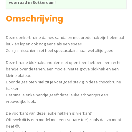
voorraad in Rotterdam!
Omschrijving
Deze donkerbruine dames sandalen met brede hak zijn helemaal
leuk én lopen ook nog eens als een speer!
Ze zijn misschien niet heel spectaculair, maar wel altijd goed.
Deze bruine blokhaksandalen met open teen hebben een recht
bandje over de tenen, een mooie, niet te grove blokhak en een
kleine plateau.
Door de gesloten hiel zit je voet goed stevig in deze chocobruine
hakken.
Het smalle enkelbandje geeft deze leuke schoentjes een
vrouwelijke look.
De voorkant van deze leuke hakken is ‘vierkant’.
Oftewel: dit is een model met een ‘square toe’, zoals dat zo mooi
heet 😆.