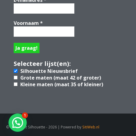
E-mailadres
*
Voornaam
*
Selecteer lijst(en):
Silhouette Nieuwsbrief
Grote maten (maat 42 of groter)
Kleine maten (maat 35 of kleiner)
1
© Copyright Silhouette - 2026 | Powered by
SitiWeb.nl