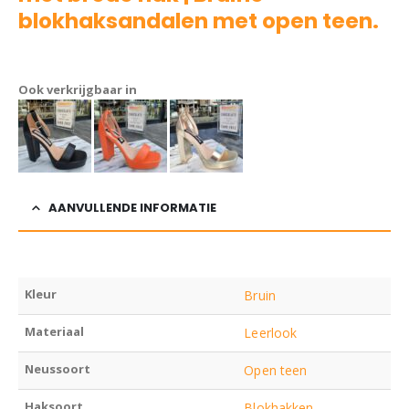
blokhaksandalen met open teen.
Sandaal Inez
Ook verkrijgbaar in
AANVULLENDE INFORMATIE
Kleur
Bruin
Materiaal
Leerlook
Neussoort
Open teen
Haksoort
Blokhakken