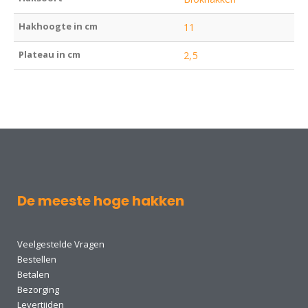
Hakhoogte in cm
11
Plateau in cm
2,5
De meeste hoge hakken
Veelgestelde Vragen
Bestellen
Betalen
Bezorging
Levertijden