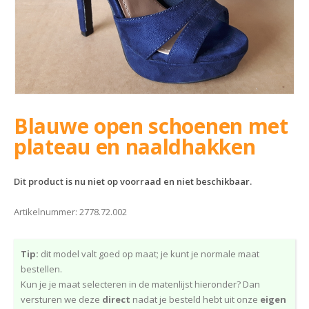
Blauwe open schoenen met
plateau en naaldhakken
Dit product is nu niet op voorraad en niet beschikbaar.
Artikelnummer:
2778.72.002
Tip:
dit model valt goed op maat; je kunt je normale maat
bestellen.
Kun je je maat selecteren in de matenlijst hieronder? Dan
versturen we deze
direct
nadat je besteld hebt uit onze
eigen