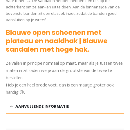
haar tenen 🙃. De sandalen hebben hebben een rits op de
achterkant om ze aan- en uit te doen. Aan de binnenzijde van de
bovenste banden zit een elastiek inzet, zodat de banden goed
aansluiten op je wreef.
Blauwe open schoenen met
plateau en naaldhak | Blauwe
sandalen met hoge hak.
Ze vallen in principe normaal op maat, maar als je tussen twee
maten in zit raden we je aan de grootste van de twee te
bestellen.
Heb je een heel brede voet, dan is een maatje groter ook
handig 🙃.
AANVULLENDE INFORMATIE