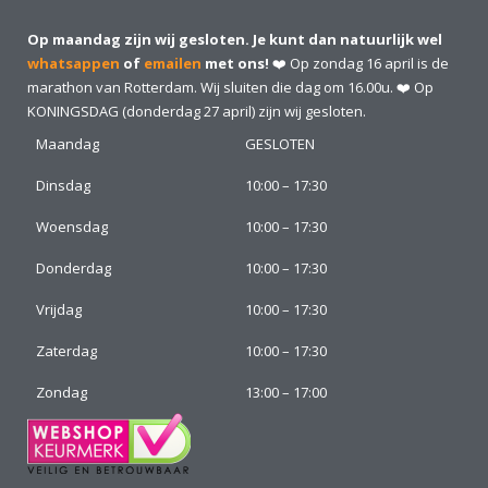
Op maandag zijn wij gesloten. Je kunt dan natuurlijk wel
whatsappen
of
emailen
met ons!
❤️ Op zondag 16 april is de
marathon van Rotterdam. Wij sluiten die dag om 16.00u. ❤️ Op
KONINGSDAG (donderdag 27 april) zijn wij gesloten.
Maandag
GESLOTEN
Dinsdag
10:00 – 17:30
Woensdag
10:00 – 17:30
Donderdag
10:00 – 17:30
Vrijdag
10:00 – 17:30
Zaterdag
10:00 – 17:30
Zondag
13:00 – 17:00