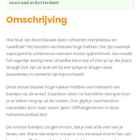
voorraad in Rotterdam!
Omschrijving
Hoe leuk zijn deze blauwe open schoenen met plateau en
naaldhak? Wij hóuden van blauwe hoge hakken. Die zijn namelijk
supergoed te combineren met een mooie spijkerbroek: dan maakt
het eigenlijk weinig meer uit welke kleur top of shirt je op die jeans
draagt! Ook zijn ze leuk om bij een jurkje te dragen waar
blauwtinten in verwerkt zijn bijvoorbeeld.
Deze mooie blauwe hoge hakken hebben een hekwerk van
bandjes op de wreef. Daardoor zitten ze hartstikke stevig en kun
je er lekker lang op uit de voeten. Ook glijdt je voet hierdoor
nauwelijks door naar voren: geen ‘cliffhangertenen’ in deze
hekwerksandaal dus!
De voorste bandjes zorgen ervoor, dat je niet al te veel van je
tenen ziet. Want niet iedere vrouw is nou eenmaal enorm fan van