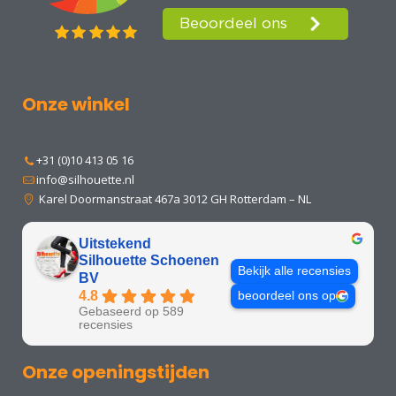
Onze winkel
+31 (0)10 413 05 16
info@silhouette.nl
Karel Doormanstraat 467a 3012 GH Rotterdam – NL
Uitstekend
Silhouette Schoenen
Bekijk alle recensies
BV
4.8
beoordeel ons op
Gebaseerd op 589
recensies
Onze openingstijden