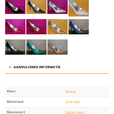
AANVULLENDE INFORMATIE
Kleur
Blauw
Materiaal
Echt leer
Neussoort
Spitse neus