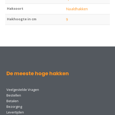
Haksoort
Naaldhakken
Hakhoogte in cm
9
De meeste hoge hakken
Veelgestelde Vragen
Bestellen
Betalen
Bezorging
Levertijden