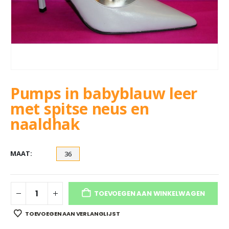
Pumps in babyblauw leer
met spitse neus en
naaldhak
MAAT
36
TOEVOEGEN AAN WINKELWAGEN
TOEVOEGEN AAN VERLANGLIJST