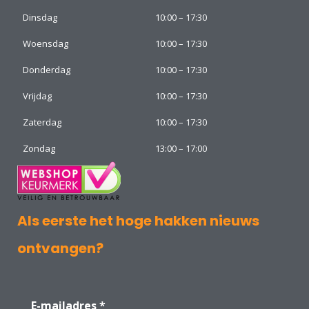
Dinsdag
10:00 – 17:30
Woensdag
10:00 – 17:30
Donderdag
10:00 – 17:30
Vrijdag
10:00 – 17:30
Zaterdag
10:00 – 17:30
Zondag
13:00 – 17:00
Als eerste het hoge hakken nieuws
ontvangen?
E-mailadres
*