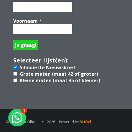
Voornaam
*
Selecteer lijst(en):
Silhouette Nieuwsbrief
Grote maten (maat 42 of groter)
Kleine maten (maat 35 of kleiner)
1
© Copyright Silhouette - 2026 | Powered by
SitiWeb.nl