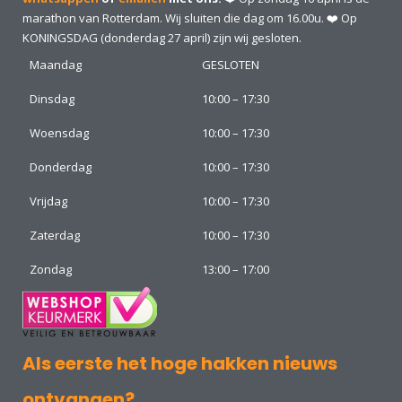
marathon van Rotterdam. Wij sluiten die dag om 16.00u. ❤️ Op
KONINGSDAG (donderdag 27 april) zijn wij gesloten.
Maandag
GESLOTEN
Dinsdag
10:00 – 17:30
Woensdag
10:00 – 17:30
Donderdag
10:00 – 17:30
Vrijdag
10:00 – 17:30
Zaterdag
10:00 – 17:30
Zondag
13:00 – 17:00
Als eerste het hoge hakken nieuws
ontvangen?