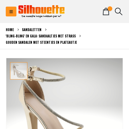
0
HOME
SANDALETTEN
'BLING-BLING' EN GALA: SANDAALTJES MET STRASS
GOUDEN SANDALEN MET STEENTJES EN PLATEAUTJE