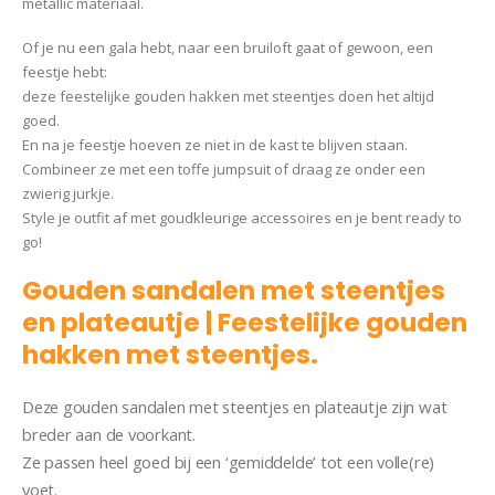
metallic materiaal.
Of je nu een gala hebt, naar een bruiloft gaat of gewoon, een
feestje hebt:
deze feestelijke gouden hakken met steentjes doen het altijd
goed.
En na je feestje hoeven ze niet in de kast te blijven staan.
Combineer ze met een toffe jumpsuit of draag ze onder een
zwierig jurkje.
Style je outfit af met goudkleurige accessoires en je bent ready to
go!
Gouden sandalen met steentjes
en plateautje | Feestelijke gouden
hakken met steentjes.
Deze gouden sandalen met steentjes en plateautje zijn wat
breder aan de voorkant.
Ze passen heel goed bij een ‘gemiddelde’ tot een volle(re)
voet.