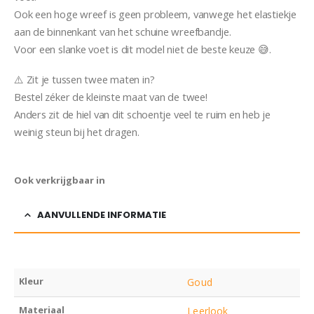
Ook een hoge wreef is geen probleem, vanwege het elastiekje
aan de binnenkant van het schuine wreefbandje.
Voor een slanke voet is dit model niet de beste keuze 😅.
⚠️ Zit je tussen twee maten in?
Bestel zéker de kleinste maat van de twee!
Anders zit de hiel van dit schoentje veel te ruim en heb je
weinig steun bij het dragen.
Sandaal Danielle
Ook verkrijgbaar in
AANVULLENDE INFORMATIE
Kleur
Goud
Materiaal
Leerlook