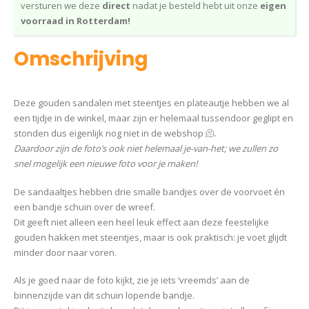
versturen we deze
direct
nadat je besteld hebt uit onze
eigen
voorraad in Rotterdam!
Omschrijving
Deze gouden sandalen met steentjes en plateautje hebben we al
een tijdje in de winkel, maar zijn er helemaal tussendoor geglipt en
stonden dus eigenlijk nog niet in de webshop 🫠.
Daardoor zijn de foto’s ook niet helemaal je-van-het; we zullen zo
snel mogelijk een nieuwe foto voor je maken!
De sandaaltjes hebben drie smalle bandjes over de voorvoet én
een bandje schuin over de wreef.
Dit geeft niet alleen een heel leuk effect aan deze feestelijke
gouden hakken met steentjes, maar is ook praktisch: je voet glijdt
minder door naar voren.
Als je goed naar de foto kijkt, zie je iets ‘vreemds’ aan de
binnenzijde van dit schuin lopende bandje.