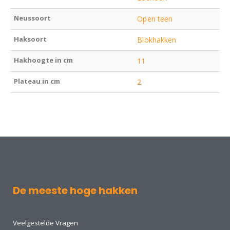
Neussoort
Open teen
Haksoort
Blokhakken
Hakhoogte in cm
11
Plateau in cm
2
De meeste hoge hakken
Veelgestelde Vragen